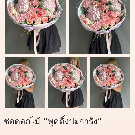
ช่อดอกไม้ “พุดดิ้งปะการัง”