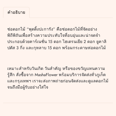
คำอธิบาย
ช่อดอกไม้ “พุดดิ้งปะการัง” คือช่อดอกไม้ที่จัดอย่าง
พิถีพิถันเพื่อสร้างความประทับใจที่อบอุ่นและน่าจดจำ
ประกอบด้วยคาร์เนชั่น 15 ดอก ไฮเดรนเยีย 2 ดอก ยูคาลิ
ปตัส 3 กิ่ง และกุหลาบ 15 ดอก พร้อมกระดาษห่อดอกไม้
เหมาะสำหรับวันเกิด วันสำคัญ หรือของขวัญแทนความ
รู้สึก สั่งซื้อจาก MashaFlower พร้อมบริการจัดส่งทั่วภูเก็ต
และกรุงเทพฯ เราจะส่งภาพถ่ายก่อนจัดส่งและดูแลดอกไม้
จนถึงมือผู้รับอย่างใส่ใจ