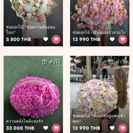
ช่อดอกไม้ "ข้อความอันอ่อน
โยน"
ช่อดอกไม้ กลิ่นหอมเย้ายวนใจ
5 800 THB
13 990 THB
คำใบ้
คำใบ้
ช่อดอกไม้ "ทั้งหมดอยู่แทบเท้า
ความคลั่งไคล้แห่งรัก
คุณ"
33 000 THB
13 990 THB