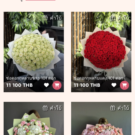
คำใบ้
คำใบ้
ช่อดอกกุหลาบขาว 101 ดอก
ช่อดอกกุหลาบแดง 101 ดอก
11 100 THB
11 100 THB
คำใบ้
คำใบ้