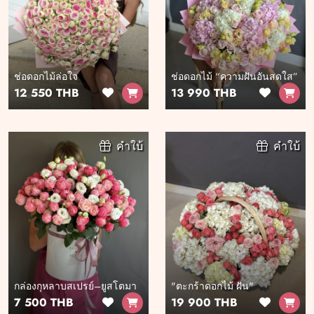
ช่อดอกไม้ล่อใจ
ช่อดอกไม้ “ความฝันอันสดใส”
12 550 THB
13 990 THB
คำใบ้
คำใบ้
กล่องกุหลาบสเปรย์–ยูสโตมา
"ตะกร้าดอกไม้ ฝัน"
7 500 THB
19 900 THB