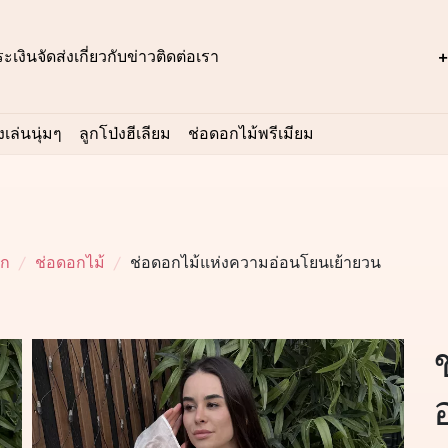
ะเงิน
จัดส่ง
เกี่ยวกับ
ข่าว
ติดต่อเรา
+
เล่นนุ่มๆ
ลูกโป่งฮีเลียม
ช่อดอกไม้พรีเมียม
อก
ช่อดอกไม้
ช่อดอกไม้แห่งความอ่อนโยนเย้ายวน