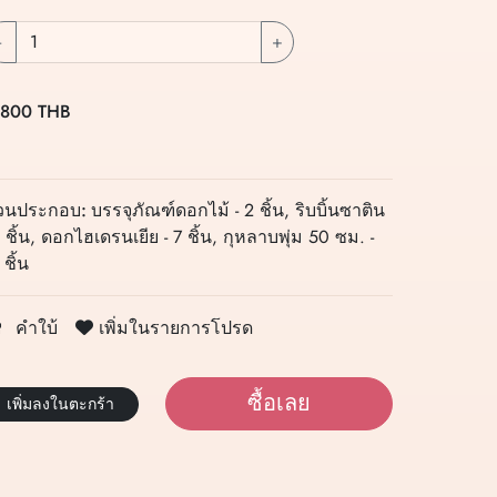
-
+
 800 THB
่วนประกอบ:
บรรจุภัณฑ์ดอกไม้ - 2 ชิ้น, ริบบิ้นซาติน
1 ชิ้น, ดอกไฮเดรนเยีย - 7 ชิ้น, กุหลาบพุ่ม 50 ซม. -
 ชิ้น
เพิ่มในรายการโปรด
คำใบ้
ซื้อเลย
เพิ่มลงในตะกร้า