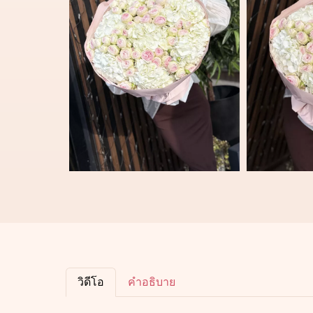
วิดีโอ
คำอธิบาย