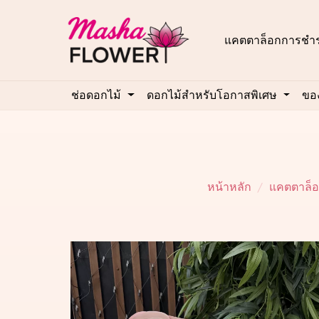
แคตตาล็อก
การชำร
ช่อดอกไม้
ดอกไม้สำหรับโอกาสพิเศษ
ของ
หน้าหลัก
แคตตาล็