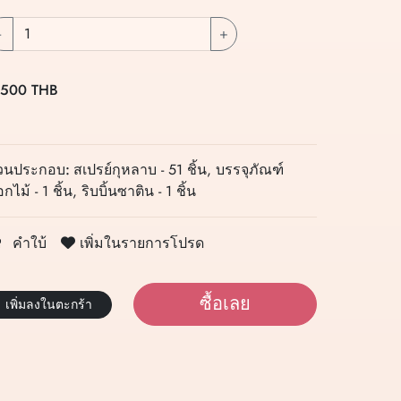
-
+
 500 THB
่วนประกอบ:
สเปรย์กุหลาบ - 51 ชิ้น, บรรจุภัณฑ์
กไม้ - 1 ชิ้น, ริบบิ้นซาติน - 1 ชิ้น
เพิ่มในรายการโปรด
คำใบ้
ซื้อเลย
เพิ่มลงในตะกร้า