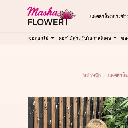
แคตตาล็อก
การชำร
ช่อดอกไม้
ดอกไม้สำหรับโอกาสพิเศษ
ของ
หน้าหลัก
แคตตาล็