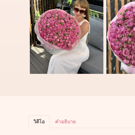
วิดีโอ
คำอธิบาย