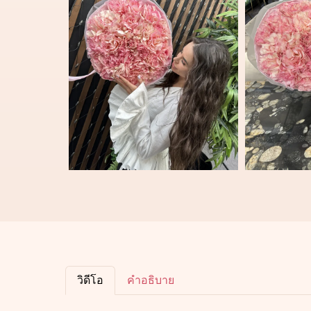
วิดีโอ
คำอธิบาย