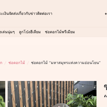
ะเงิน
จัดส่ง
เกี่ยวกับ
ข่าว
ติดต่อเรา
+
เล่นนุ่มๆ
ลูกโป่งฮีเลียม
ช่อดอกไม้พรีเมียม
อก
ช่อดอกไม้
ช่อดอกไม้ “มหาสมุทรแห่งความอ่อนโยน”