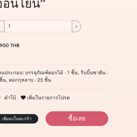
อ่อนโยน”
-
+
 900 THB
่วนประกอบ:
บรรจุภัณฑ์ดอกไม้ - 1 ชิ้น, ริบบิ้นซาติน -
ชิ้น, ดอกกุหลาบ - 25 ชิ้น
เพิ่มในรายการโปรด
คำใบ้
ซื้อเลย
เพิ่มลงในตะกร้า