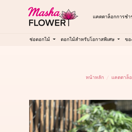
แคตตาล็อก
การชำร
ช่อดอกไม้
ดอกไม้สำหรับโอกาสพิเศษ
ของ
หน้าหลัก
แคตตาล็