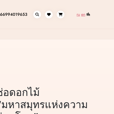
66994019653
ru
en
th
ช่อดอกไม้
“มหาสมุทรแห่งความ