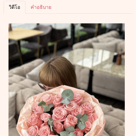
วิดีโอ
คำอธิบาย