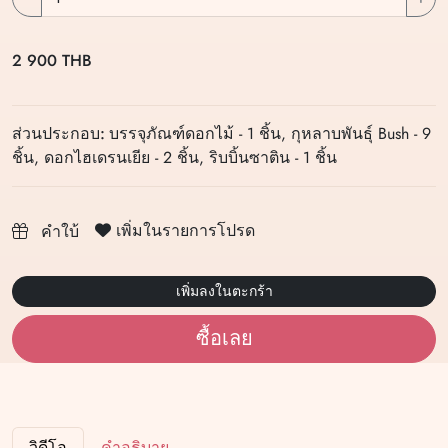
2 900 THB
ส่วนประกอบ:
บรรจุภัณฑ์ดอกไม้ - 1 ชิ้น, กุหลาบพันธุ์ Bush - 9
ชิ้น, ดอกไฮเดรนเยีย - 2 ชิ้น, ริบบิ้นซาติน - 1 ชิ้น
เพิ่มในรายการโปรด
คำใบ้
เพิ่มลงในตะกร้า
ซื้อเลย
วิดีโอ
คำอธิบาย