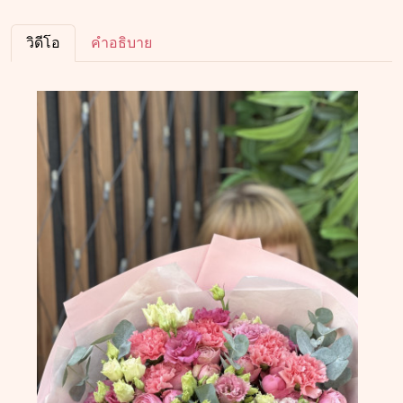
วิดีโอ
คำอธิบาย