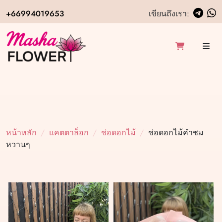
+66994019653
เขียนถึงเรา:
หน้าหลัก
แคตตาล็อก
ช่อดอกไม้
ช่อดอกไม้คำชม
หวานๆ