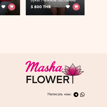
Букет Нежное послание
5 800 THB
Написать нам: