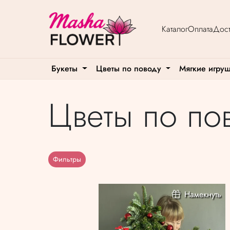
Каталог
Оплата
Дост
Букеты
Цветы по поводу
Мягкие игру
Цветы по по
Фильтры
Намекнуть