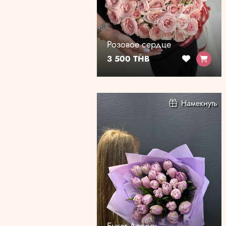
Розовое сердце
3 500 THB
Намекнуть