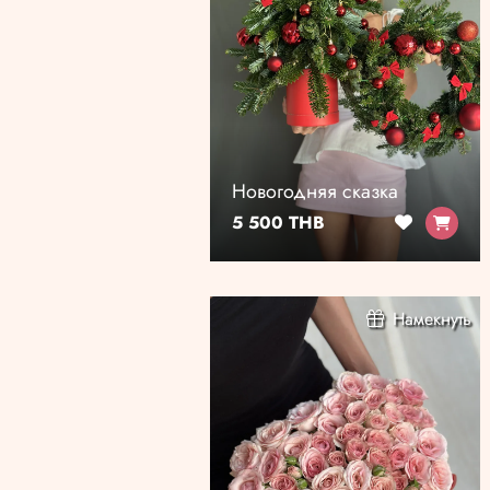
Новогодняя сказка
5 500 THB
Намекнуть