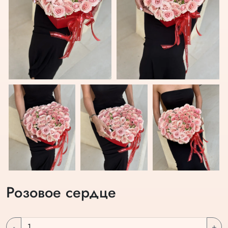
Розовое сердце
-
+