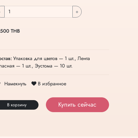
-
+
 500 THB
остав:
Упаковка для цветов — 1 шт., Лента
ласная — 1 шт., Эустома — 10 шт.
В избранное
Намекнуть
Купить сейчас
В корзину