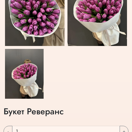
Букет Реверанс
-
+