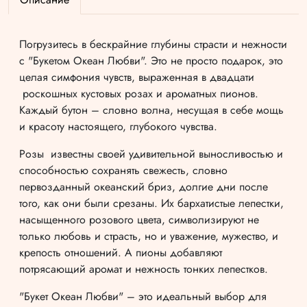
Погрузитесь в бескрайние глубины страсти и нежности
с "Букетом Океан Любви". Это не просто подарок, это
целая симфония чувств, выраженная в двадцати
роскошных кустовых розах и ароматных пионов.
Каждый бутон – словно волна, несущая в себе мощь
и красоту настоящего, глубокого чувства.
Розы известны своей удивительной выносливостью и
способностью сохранять свежесть, словно
первозданный океанский бриз, долгие дни после
того, как они были срезаны. Их бархатистые лепестки,
насыщенного розового цвета, символизируют не
только любовь и страсть, но и уважение, мужество, и
крепость отношений. А пионы добавляют
потрясающий аромат и нежность тонких лепестков.
"Букет Океан Любви" – это идеальный выбор для