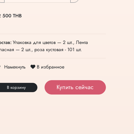
2 500 THB
остав:
Упаковка для цветов — 2 шт., Лента
ласная — 2 шт., роза кустовая - 101 шт.
В избранное
Намекнуть
Купить сейчас
В корзину