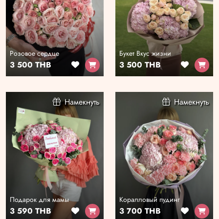
Розовое сердце
Букет Вкус жизни
3 500 THB
3 500 THB
Намекнуть
Намекнуть
Подарок для мамы
Коралловый пудинг
3 590 THB
3 700 THB