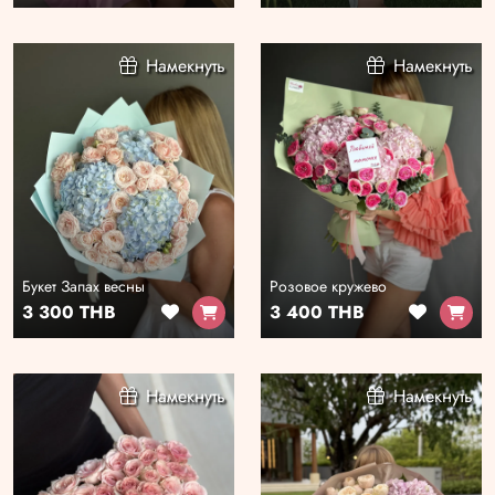
Намекнуть
Намекнуть
Букет Запах весны
Розовое кружево
3 300 THB
3 400 THB
Намекнуть
Намекнуть