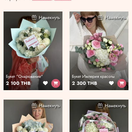
Намекнуть
Намекнуть
Букет "Очарование"
Букет Империя красоты
2 100 THB
2 300 THB
Намекнуть
Намекнуть